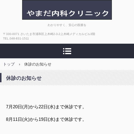
やまだ内科クリニック
わかりやすく、安心の医療を
〒330-0071 さいたま市浦和区上木崎2-3-2上木崎メディカルビル3階
TEL.048-831-1511
トップ
›
休診のお知らせ
休診のお知らせ
7月20日(月)から22日(水)まで休診です。
8月11日(火)から19日(水)まで休診です。